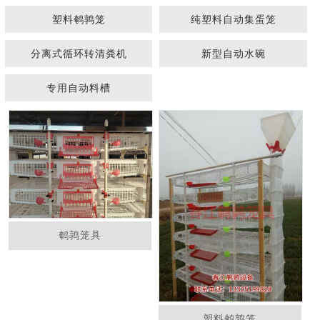
塑料鹌鹑笼
纯塑料自动集蛋笼
分离式循环转清粪机
新型自动水碗
专用自动料槽
1
2
鹌鹑笼具
塑料鹌鹑笼